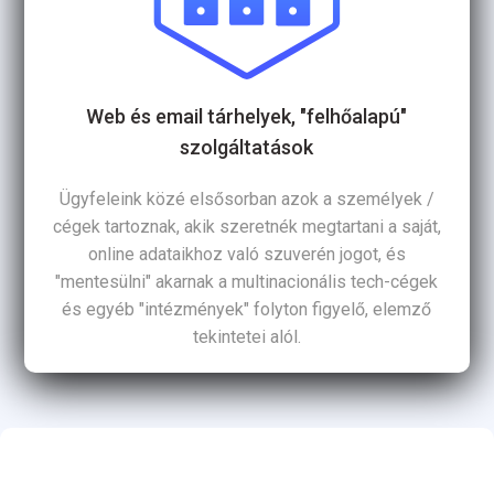
Web és email tárhelyek, "felhőalapú"
szolgáltatások
Ügyfeleink közé elsősorban azok a személyek /
cégek tartoznak, akik szeretnék megtartani a saját,
online adataikhoz való szuverén jogot, és
"mentesülni" akarnak a multinacionális tech-cégek
és egyéb "intézmények" folyton figyelő, elemző
tekintetei alól.