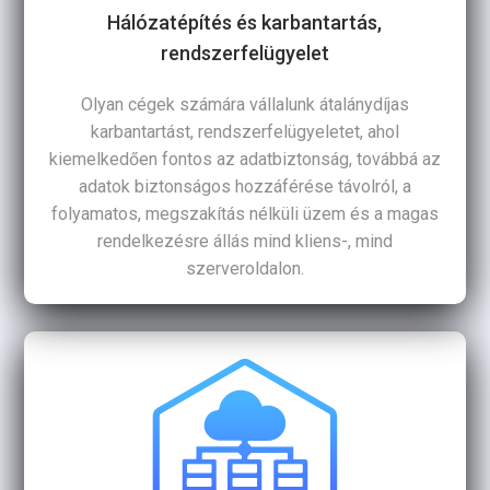
Hálózatépítés és karbantartás,
rendszerfelügyelet
Olyan cégek számára vállalunk átalánydíjas
karbantartást, rendszerfelügyeletet, ahol
kiemelkedően fontos az adatbiztonság, továbbá az
adatok biztonságos hozzáférése távolról, a
folyamatos, megszakítás nélküli üzem és a magas
rendelkezésre állás mind kliens-, mind
szerveroldalon.