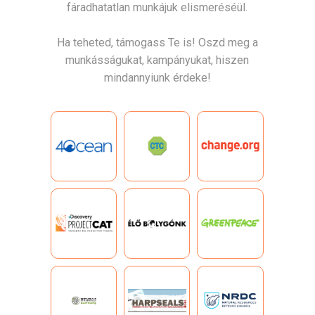
fáradhatatlan munkájuk elismeréséül.
Ha teheted, támogass Te is! Oszd meg a
munkásságukat, kampányukat, hiszen
mindannyiunk érdeke!